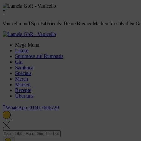

Vanicello und Spirits4Friends: Deine Bremer Marken für stilvollen G
Mega Menu
Liköre
Spirituose auf Rumbasis
Gin
Sambuca
Specials
Merch
Marken
Rezepte
Über uns

WhatsApp: 0160-7606720