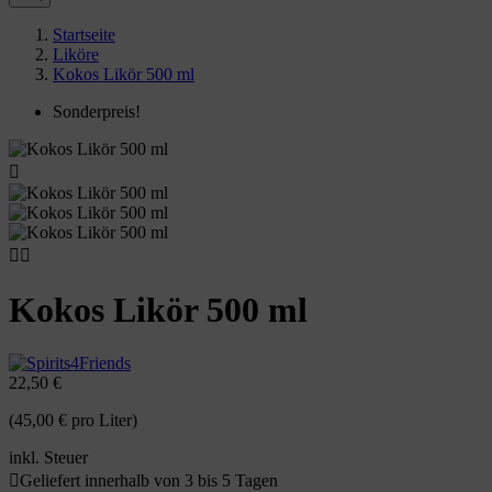
Startseite
Liköre
Kokos Likör 500 ml
Sonderpreis!



Kokos Likör 500 ml
22,50 €
(45,00 € pro Liter)
inkl. Steuer

Geliefert innerhalb von 3 bis 5 Tagen