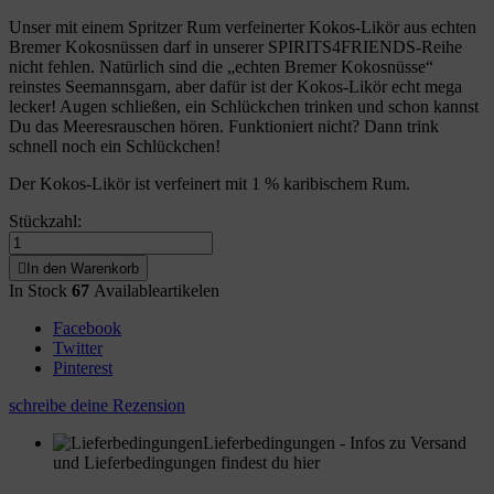
Unser mit einem Spritzer Rum verfeinerter Kokos-Likör aus echten
Bremer Kokosnüssen darf in unserer SPIRITS4FRIENDS-Reihe
nicht fehlen. Natürlich sind die „echten Bremer Kokosnüsse“
reinstes Seemannsgarn, aber dafür ist der Kokos-Likör echt mega
lecker! Augen schließen, ein Schlückchen trinken und schon kannst
Du das Meeresrauschen hören. Funktioniert nicht? Dann trink
schnell noch ein Schlückchen!
Der Kokos-Likör ist verfeinert mit 1 % karibischem Rum.
Stückzahl:

In den Warenkorb
In Stock
67
Availableartikelen
Facebook
Twitter
Pinterest
schreibe deine Rezension
Lieferbedingungen
- Infos zu Versand
und Lieferbedingungen findest du hier