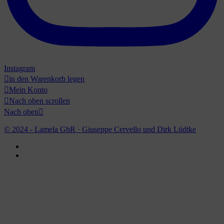
Instagram

in den Warenkorb legen

Mein Konto

Nach oben scrollen
Nach oben

© 2024 - Lamela GbR · Giuseppe Cervello und Dirk Lüdtke